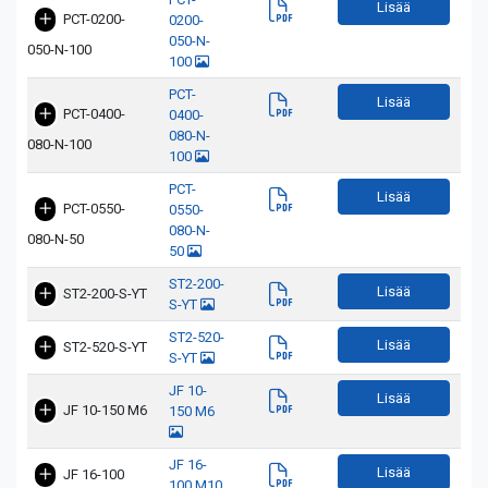
Lisää
PCT-0200-
0200-
050-N-
050-N-100
100
PCT-
Lisää
PCT-0400-
0400-
080-N-
080-N-100
100
PCT-
Lisää
PCT-0550-
0550-
080-N-
080-N-50
50
ST2-200-
Lisää
ST2-200-S-YT
S-YT
ST2-520-
Lisää
ST2-520-S-YT
S-YT
JF 10-
Lisää
JF 10-150 M6
150 M6
JF 16-
Lisää
JF 16-100
100 M10