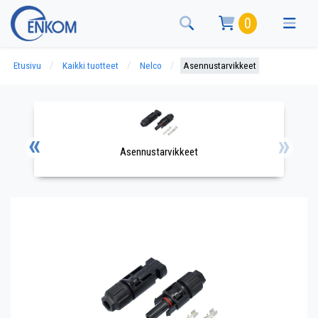
0
Etusivu
Kaikki tuotteet
Nelco
Asennustarvikkeet
Asennustarvikkeet