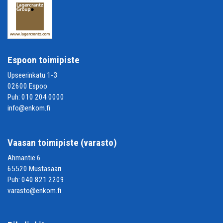
Espoon toimipiste
Upseerinkatu 1-3
02600 Espoo
Puh:
010 204 0000
info@enkom.fi
Vaasan toimipiste (varasto)
Ahmantie 6
65520 Mustasaari
Puh:
040 821 2209
varasto@enkom.fi