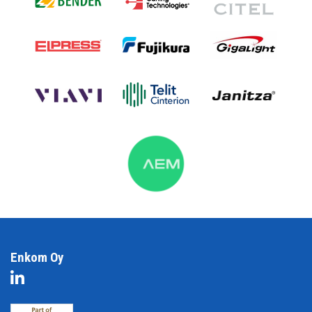
Enkom Oy