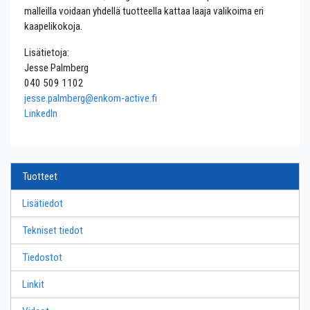
malleilla voidaan yhdellä tuotteella kattaa laaja valikoima eri
kaapelikokoja.
Lisätietoja:
Jesse Palmberg
040 509 1102
jesse.palmberg@enkom-active.fi
LinkedIn
Tuotteet
Lisätiedot
Tekniset tiedot
Tiedostot
Linkit