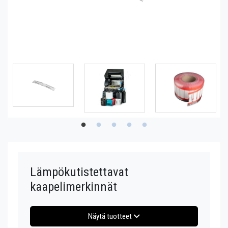
Lämpökutistettavat
kaapelimerkinnät
Näytä tuotteet