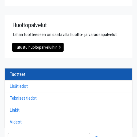
Huoltopalvelut
Tähän tuotteeseen on saatavilla huolto- ja varaosapalvelut.
Tutustu huoltopalveluihin
Tuotteet
Lisätiedot
Tekniset tiedot
Linkit
Videot