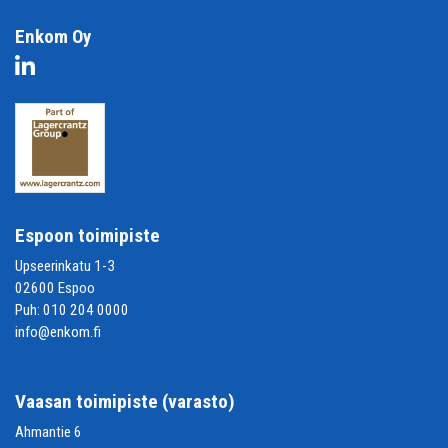
Enkom Oy
Espoon toimipiste
Upseerinkatu 1-3
02600 Espoo
Puh:
010 204 0000
info@enkom.fi
Vaasan toimipiste (varasto)
Ahmantie 6