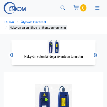
0
Etusivu
Älykkäät kiinteistöt
Näkyvän valon lähde ja liikenteen tunnistin
Näkyvän valon lähde ja liikenteen tunnistin