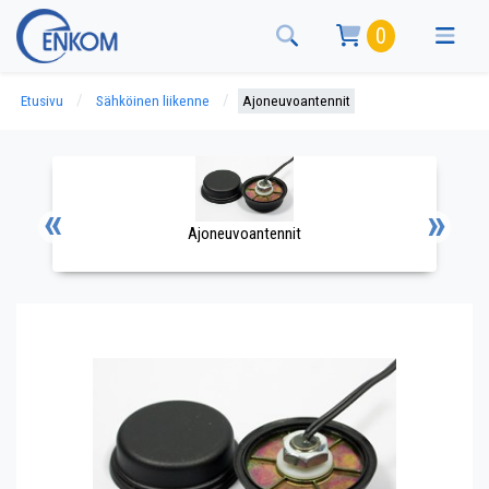
0
Etusivu
Sähköinen liikenne
Ajoneuvoantennit
Ajoneuvoantennit