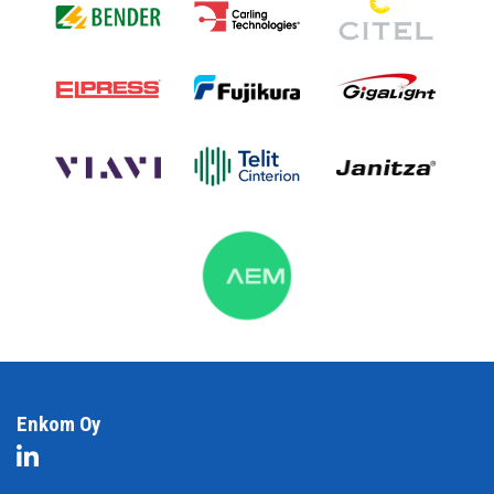
Enkom Oy