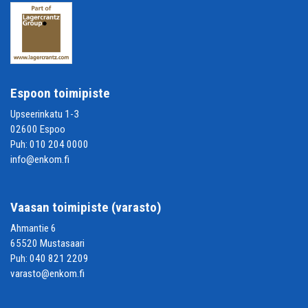
Espoon toimipiste
Upseerinkatu 1-3
02600 Espoo
Puh:
010 204 0000
info@enkom.fi
Vaasan toimipiste (varasto)
Ahmantie 6
65520 Mustasaari
Puh:
040 821 2209
varasto@enkom.fi