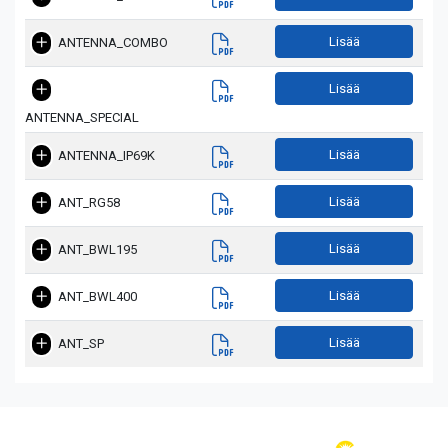
Lisää
ANTENNA_COMBO
Lisää
ANTENNA_SPECIAL
Lisää
ANTENNA_IP69K
Lisää
ANT_RG58
Lisää
ANT_BWL195
Lisää
ANT_BWL400
Lisää
ANT_SP